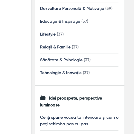
Dezvoltare Personală & Motivație
(39)
Educație & Inspirație
(37)
Lifestyle
(37)
Relații & Familie
(37)
Sănătate & Psihologie
(37)
Tehnologie & Inovație
(37)
Idei proaspete, perspective
luminoase
Ce îți spune vocea ta interioară și cum o
poți schimba pas cu pas