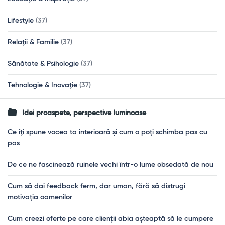
Lifestyle
(37)
Relații & Familie
(37)
Sănătate & Psihologie
(37)
Tehnologie & Inovație
(37)
Idei proaspete, perspective luminoase
Ce îți spune vocea ta interioară și cum o poți schimba pas cu
pas
De ce ne fascinează ruinele vechi într-o lume obsedată de nou
Cum să dai feedback ferm, dar uman, fără să distrugi
motivația oamenilor
Cum creezi oferte pe care clienții abia așteaptă să le cumpere