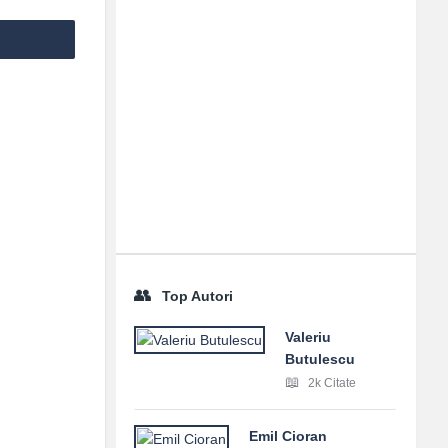
Top Autori
Valeriu
Butulescu
2k Citate
Emil Cioran