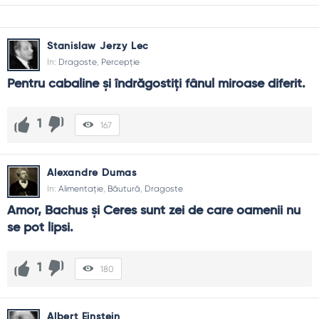
Stanislaw Jerzy Lec
In:
Dragoste
,
Percepție
Pentru cabaline și îndrăgostiți fânul miroase diferit.
1
167
Alexandre Dumas
In:
Alimentație
,
Băutură
,
Dragoste
Amor, Bachus și Ceres sunt zei de care oamenii nu 
se pot lipsi.
1
180
Albert Einstein