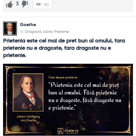
3
185
Goethe
In:
Dragoste
,
Iubire
,
Prietenie
Prietenia este cel mai de pret bun al omului, fara 
prietenie nu e dragoste, fara dragoste nu e 
prietenie.