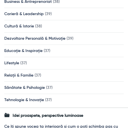
Business & Antreprenoriat
(38)
Carieră & Leadership
(39)
Cultură & Istorie
(38)
Dezvoltare Personală & Motivație
(39)
Educație & Inspirație
(37)
Lifestyle
(37)
Relații & Familie
(37)
Sănătate & Psihologie
(37)
Tehnologie & Inovație
(37)
Idei proaspete, perspective luminoase
Ce îți spune vocea ta interioară și cum o poți schimba pas cu