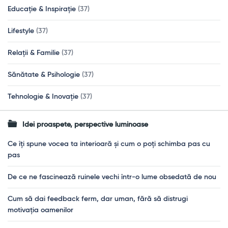
Educație & Inspirație
(37)
Lifestyle
(37)
Relații & Familie
(37)
Sănătate & Psihologie
(37)
Tehnologie & Inovație
(37)
Idei proaspete, perspective luminoase
Ce îți spune vocea ta interioară și cum o poți schimba pas cu
pas
De ce ne fascinează ruinele vechi într-o lume obsedată de nou
Cum să dai feedback ferm, dar uman, fără să distrugi
motivația oamenilor