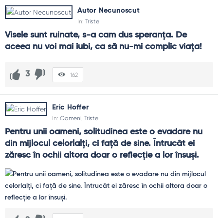
Autor Necunoscut
In:
Triste
Visele sunt ruinate, s-a cam dus speranța. De 
aceea nu voi mai iubi, ca să nu-mi complic viața!
3
162
Eric Hoffer
In:
Oameni
,
Triste
Pentru unii oameni, solitudinea este o evadare nu 
din mijlocul celorlalți, ci față de sine. Întrucât ei 
zăresc în ochii altora doar o reflecție a lor însuși.