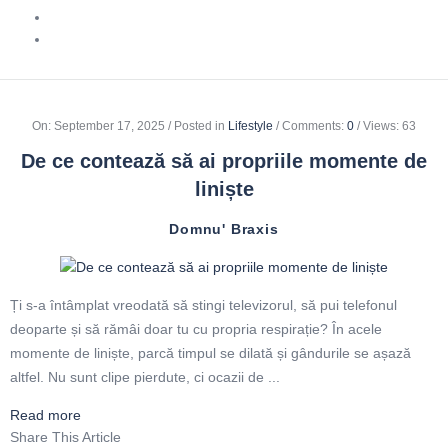
On
:
September 17, 2025
Posted in
Lifestyle
Comments:
0
Views: 63
De ce contează să ai propriile momente de
liniște
Domnu' Braxis
Ți s-a întâmplat vreodată să stingi televizorul, să pui telefonul
deoparte și să rămâi doar tu cu propria respirație? În acele
momente de liniște, parcă timpul se dilată și gândurile se așază
altfel. Nu sunt clipe pierdute, ci ocazii de ...
Read more
Share This Article