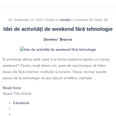
On
:
September 19, 2025
Posted in
Lifestyle
Comments:
0
Views: 68
Idei de activități de weekend fără tehnologie
Domnu' Braxis
Îți amintești ultima dată când ți-ai închis telefonul pentru un întreg
weekend? Pentru mulți dintre noi, pare de neconceput să trăim
două zile fără internet, notificări și ecrane. Totuși, tocmai aceste
pauze de la tehnologie ne pot aduce echilibru, claritate ...
Read more
Share This Article
Facebook