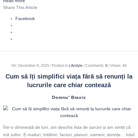
Read more
Share This Article
Facebook
On
:
December 9, 2025
Posted in
Lifestyle
Comments:
0
Views: 46
Cum să îți simplifici viața fără să renunți la
lucrurile care chiar contează
Domnu' Braxis
Într-o dimineață de luni, am deschis lista de sarcini și am simțit că
mă sufoc. E-mailuri, întâlniri, facturi, planuri, oameni, dorințe… totul