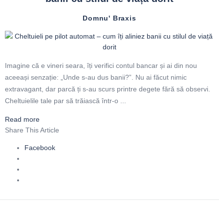
Domnu' Braxis
Imagine că e vineri seara, îți verifici contul bancar și ai din nou
aceeași senzație: „Unde s-au dus banii?”. Nu ai făcut nimic
extravagant, dar parcă ți s-au scurs printre degete fără să observi.
Cheltuielile tale par să trăiască într-o ...
Read more
Share This Article
Facebook