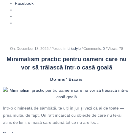
Facebook
On
:
December 13, 2025
Posted in
Lifestyle
Comments:
0
Views: 78
Minimalism practic pentru oameni care nu
vor să trăiască într-o casă goală
Domnu' Braxis
Într-o dimineață de sâmbătă, te uiți în jur și vezi că ai de toate —
prea multe, de fapt. Un raft încărcat cu obiecte de care nu te-ai
atins de luni, o masă care adună tot ce nu are loc ...