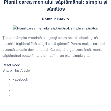
Planificarea meniului săptămânal: simplu și
sănătos
Domnu' Braxis
Ți s-a întâmplat vreodată să ajungi seara acasă, obosit, și să
deschizi frigiderul fără să știi ce să gătești? Pentru mulți dintre noi,
această situație devine rutină. Cu puțină organizare însă, meniul
săptămânal poate fi transformat într-un plan simplu și ...
Read more
Share This Article
Facebook