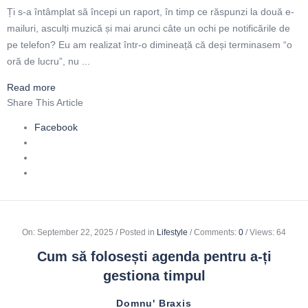
Ți s-a întâmplat să începi un raport, în timp ce răspunzi la două e-
mailuri, asculți muzică și mai arunci câte un ochi pe notificările de
pe telefon? Eu am realizat într-o dimineață că deși terminasem “o
oră de lucru”, nu ...
Read more
Share This Article
Facebook
On
:
September 22, 2025
Posted in
Lifestyle
Comments:
0
Views: 64
Cum să folosești agenda pentru a-ți
gestiona timpul
Domnu' Braxis