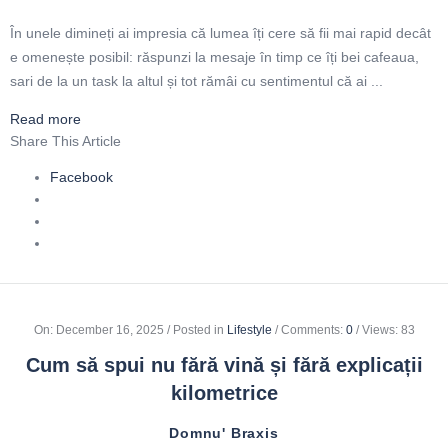
În unele dimineți ai impresia că lumea îți cere să fii mai rapid decât
e omenește posibil: răspunzi la mesaje în timp ce îți bei cafeaua,
sari de la un task la altul și tot rămâi cu sentimentul că ai ...
Read more
Share This Article
Facebook
On
:
December 16, 2025
Posted in
Lifestyle
Comments:
0
Views: 83
Cum să spui nu fără vină și fără explicații
kilometrice
Domnu' Braxis