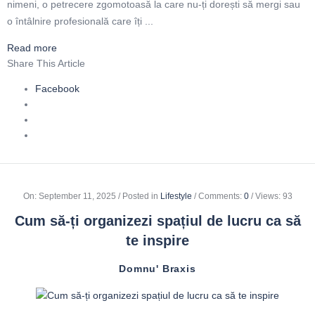
nimeni, o petrecere zgomotoasă la care nu-ți dorești să mergi sau
o întâlnire profesională care îți ...
Read more
Share This Article
Facebook
On
:
September 11, 2025
Posted in
Lifestyle
Comments:
0
Views: 93
Cum să-ți organizezi spațiul de lucru ca să
te inspire
Domnu' Braxis