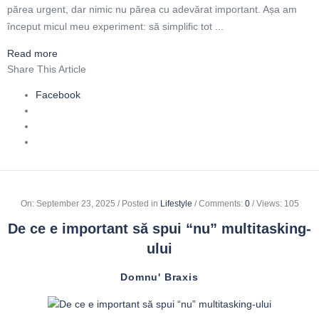
părea urgent, dar nimic nu părea cu adevărat important. Așa am
început micul meu experiment: să simplific tot ...
Read more
Share This Article
Facebook
On
:
September 23, 2025
Posted in
Lifestyle
Comments:
0
Views: 105
De ce e important să spui “nu” multitasking-
ului
Domnu' Braxis