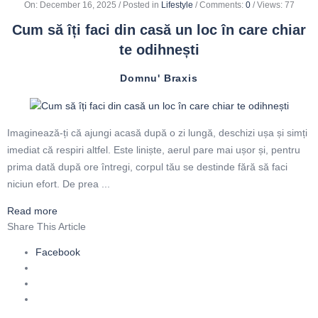
On
:
December 16, 2025
Posted in
Lifestyle
Comments:
0
Views: 77
Cum să îți faci din casă un loc în care chiar
te odihnești
Domnu' Braxis
Imaginează-ți că ajungi acasă după o zi lungă, deschizi ușa și simți
imediat că respiri altfel. Este liniște, aerul pare mai ușor și, pentru
prima dată după ore întregi, corpul tău se destinde fără să faci
niciun efort. De prea ...
Read more
Share This Article
Facebook