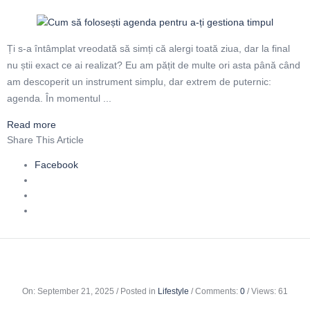
Ți s-a întâmplat vreodată să simți că alergi toată ziua, dar la final
nu știi exact ce ai realizat? Eu am pățit de multe ori asta până când
am descoperit un instrument simplu, dar extrem de puternic:
agenda. În momentul ...
Read more
Share This Article
Facebook
On
:
September 21, 2025
Posted in
Lifestyle
Comments:
0
Views: 61