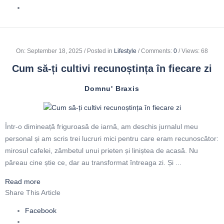
On
:
September 18, 2025
Posted in
Lifestyle
Comments:
0
Views: 68
Cum să-ți cultivi recunoștința în fiecare zi
Domnu' Braxis
Într-o dimineață friguroasă de iarnă, am deschis jurnalul meu
personal și am scris trei lucruri mici pentru care eram recunoscător:
mirosul cafelei, zâmbetul unui prieten și liniștea de acasă. Nu
păreau cine știe ce, dar au transformat întreaga zi. Și ...
Read more
Share This Article
Facebook