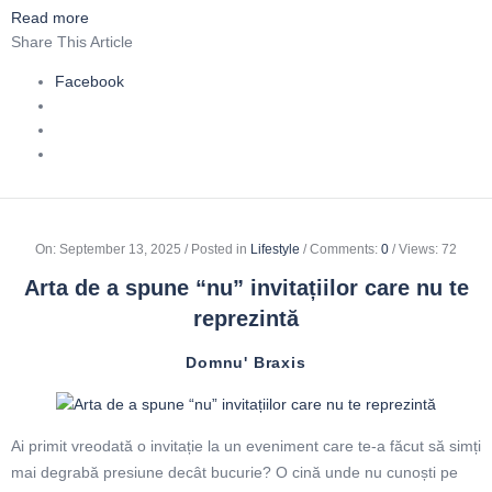
Read more
Share This Article
Facebook
On
:
September 13, 2025
Posted in
Lifestyle
Comments:
0
Views: 72
Arta de a spune “nu” invitațiilor care nu te
reprezintă
Domnu' Braxis
Ai primit vreodată o invitație la un eveniment care te-a făcut să simți
mai degrabă presiune decât bucurie? O cină unde nu cunoști pe