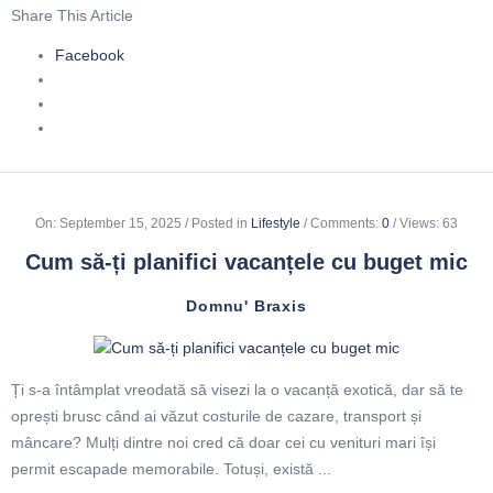
Share This Article
Facebook
On
:
September 15, 2025
Posted in
Lifestyle
Comments:
0
Views: 63
Cum să-ți planifici vacanțele cu buget mic
Domnu' Braxis
Ți s-a întâmplat vreodată să visezi la o vacanță exotică, dar să te
oprești brusc când ai văzut costurile de cazare, transport și
mâncare? Mulți dintre noi cred că doar cei cu venituri mari își
permit escapade memorabile. Totuși, există ...