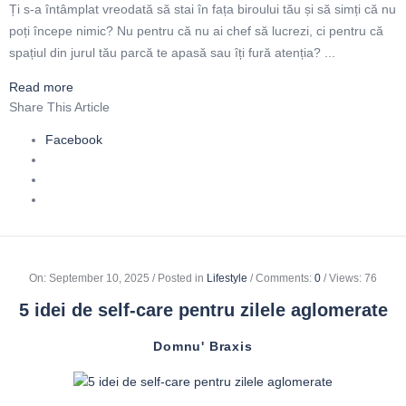
Ți s-a întâmplat vreodată să stai în fața biroului tău și să simți că nu
poți începe nimic? Nu pentru că nu ai chef să lucrezi, ci pentru că
spațiul din jurul tău parcă te apasă sau îți fură atenția? ...
Read more
Share This Article
Facebook
On
:
September 10, 2025
Posted in
Lifestyle
Comments:
0
Views: 76
5 idei de self-care pentru zilele aglomerate
Domnu' Braxis