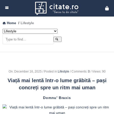
Cita
Home
/
Lifestyle
On
:
December 16, 2025
Posted in
Lifestyle
Comments:
0
Views: 90
Viață mai lentă într-o lume grăbită – pași
concreți spre un ritm mai uman
Domnu' Braxis