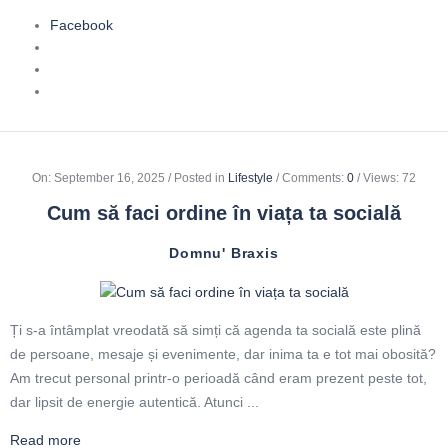
Facebook
On
:
September 16, 2025
Posted in
Lifestyle
Comments:
0
Views: 72
Cum să faci ordine în viața ta socială
Domnu' Braxis
Ți s-a întâmplat vreodată să simți că agenda ta socială este plină
de persoane, mesaje și evenimente, dar inima ta e tot mai obosită?
Am trecut personal printr-o perioadă când eram prezent peste tot,
dar lipsit de energie autentică. Atunci ...
Read more