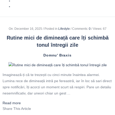
On
:
December 16, 2025
Posted in
Lifestyle
Comments:
0
Views: 67
Rutine mici de dimineață care îți schimbă
tonul întregii zile
Domnu' Braxis
Imaginează-ți că te trezești cu cinci minute înaintea alarmei.
Lumina rece de dimineață intră pe fereastră, iar în loc să sari direct
spre notificări, îți acorzi un moment scurt să respiri. Pare un detaliu
nesemnificativ, dar uneori chiar un gest ...
Read more
Share This Article