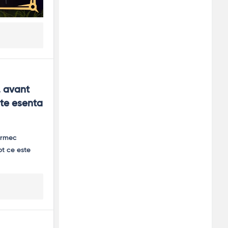
 avant 
ste esenta 