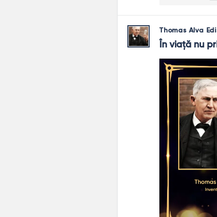
Thomas Alva Edi
În viață nu pr