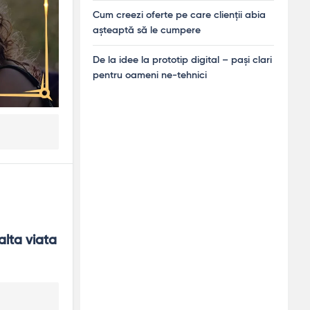
Cum creezi oferte pe care clienții abia
așteaptă să le cumpere
De la idee la prototip digital – pași clari
pentru oameni ne-tehnici
lta viata 