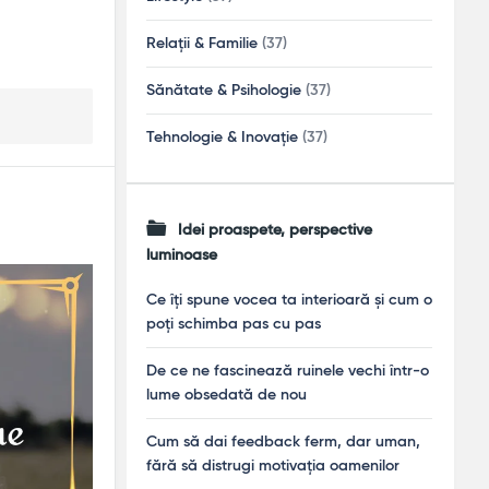
Relații & Familie
(37)
Sănătate & Psihologie
(37)
Tehnologie & Inovație
(37)
Idei proaspete, perspective
luminoase
Ce îți spune vocea ta interioară și cum o
poți schimba pas cu pas
De ce ne fascinează ruinele vechi într-o
lume obsedată de nou
Cum să dai feedback ferm, dar uman,
fără să distrugi motivația oamenilor