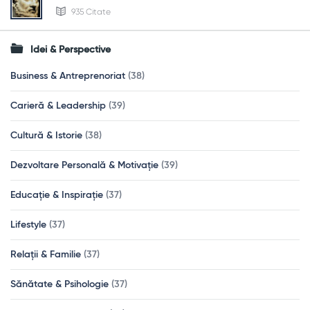
935 Citate
Idei & Perspective
Business & Antreprenoriat
(38)
Carieră & Leadership
(39)
Cultură & Istorie
(38)
Dezvoltare Personală & Motivație
(39)
Educație & Inspirație
(37)
Lifestyle
(37)
Relații & Familie
(37)
Sănătate & Psihologie
(37)