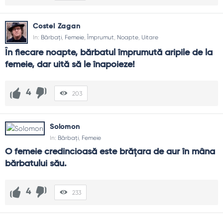
Costel Zagan
In:
Bărbați
,
Femeie
,
Împrumut
,
Noapte
,
Uitare
În fiecare noapte, bărbatul împrumută aripile de la 
femeie, dar uită să le înapoieze!
4
203
Solomon
In:
Bărbați
,
Femeie
O femeie credincioasă este brățara de aur în mâna 
bărbatului său.
4
233