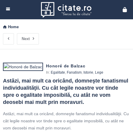
Cita
Home
Next
Honoré de Balzac
In:
Egalitate
,
Fanatism
,
Istorie
,
Lege
Astăzi, mai mult ca oricând, domneşte fanatismul 
individualităţii. Cu cât legile noastre vor tinde 
spre o egalitate imposibilă, cu atât ne vom 
deosebi mai mult prin moravuri.
Astăzi, mai mult ca oricând, domneşte fanatismul individualităţii. Cu
cât legile noastre vor tinde spre o egalitate imposibilă, cu atât ne
vom deosebi mai mult prin moravuri.