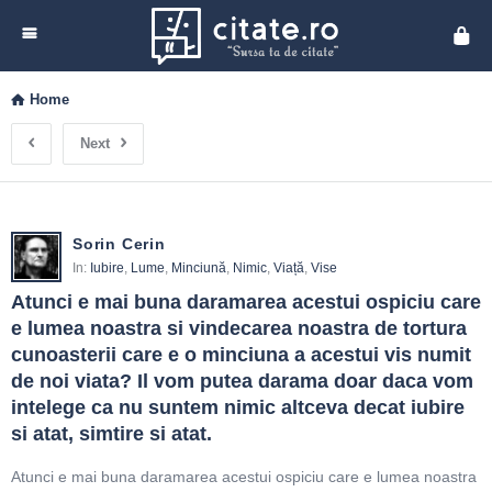
Cita
Home
Next
Sorin Cerin
In:
Iubire
,
Lume
,
Minciună
,
Nimic
,
Viață
,
Vise
Atunci e mai buna daramarea acestui ospiciu care 
e lumea noastra si vindecarea noastra de tortura 
cunoasterii care e o minciuna a acestui vis numit 
de noi viata? Il vom putea darama doar daca vom 
intelege ca nu suntem nimic altceva decat iubire 
si atat, simtire si atat.
Atunci e mai buna daramarea acestui ospiciu care e lumea noastra