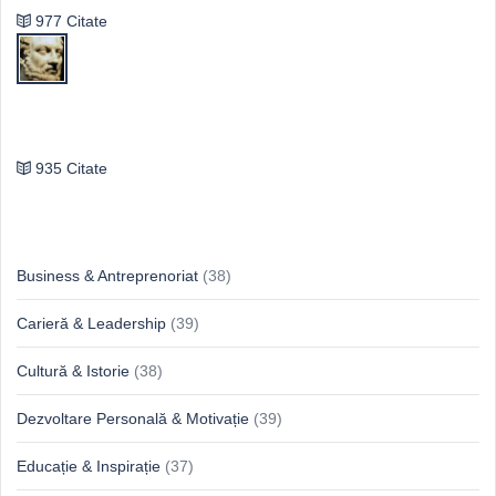
977 Citate
Publilius Syrus
935 Citate
Idei & Perspective
Business & Antreprenoriat
(38)
Carieră & Leadership
(39)
Cultură & Istorie
(38)
Dezvoltare Personală & Motivație
(39)
Educație & Inspirație
(37)