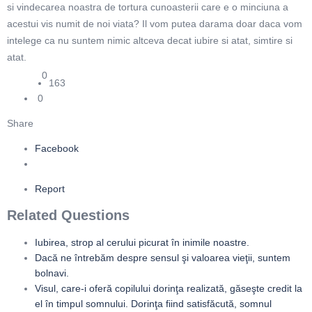
si vindecarea noastra de tortura cunoasterii care e o minciuna a
acestui vis numit de noi viata? Il vom putea darama doar daca vom
intelege ca nu suntem nimic altceva decat iubire si atat, simtire si
atat.
0
163
0
Share
Facebook
Report
Related Questions
Iubirea, strop al cerului picurat în inimile noastre.
Dacă ne întrebăm despre sensul şi valoarea vieţii, suntem
bolnavi.
Visul, care-i oferă copilului dorinţa realizată, găseşte credit la
el în timpul somnului. Dorinţa fiind satisfăcută, somnul