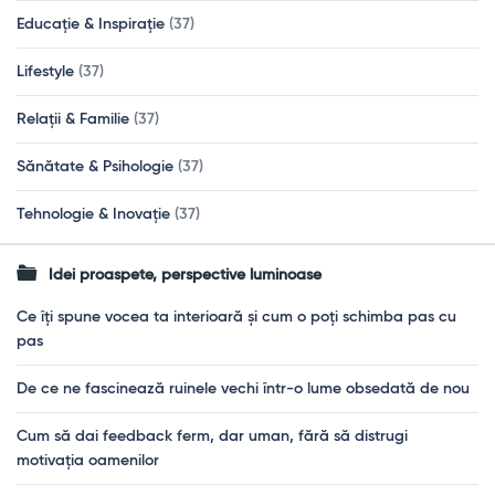
Educație & Inspirație
(37)
Lifestyle
(37)
Relații & Familie
(37)
Sănătate & Psihologie
(37)
Tehnologie & Inovație
(37)
Idei proaspete, perspective luminoase
Ce îți spune vocea ta interioară și cum o poți schimba pas cu
pas
De ce ne fascinează ruinele vechi într-o lume obsedată de nou
Cum să dai feedback ferm, dar uman, fără să distrugi
motivația oamenilor