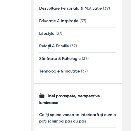
Dezvoltare Personală & Motivație
(39)
Educație & Inspirație
(37)
Lifestyle
(37)
Relații & Familie
(37)
Sănătate & Psihologie
(37)
Tehnologie & Inovație
(37)
Idei proaspete, perspective
luminoase
Ce îți spune vocea ta interioară și cum o
poți schimba pas cu pas