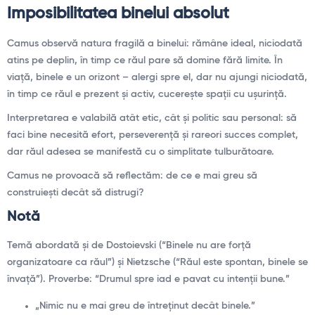
Imposibilitatea binelui absolut
Camus observă natura fragilă a binelui: rămâne ideal, niciodată
atins pe deplin, în timp ce răul pare să domine fără limite. În
viață, binele e un orizont – alergi spre el, dar nu ajungi niciodată,
în timp ce răul e prezent și activ, cucerește spații cu ușurință.
Interpretarea e valabilă atât etic, cât și politic sau personal: să
faci bine necesită efort, perseverență și rareori succes complet,
dar răul adesea se manifestă cu o simplitate tulburătoare.
Camus ne provoacă să reflectăm: de ce e mai greu să
construiești decât să distrugi?
Notă
Temă abordată și de Dostoievski (“Binele nu are forță
organizatoare ca răul”) și Nietzsche (“Răul este spontan, binele se
învață”). Proverbe: “Drumul spre iad e pavat cu intenții bune.”
„Nimic nu e mai greu de întreținut decât binele.”