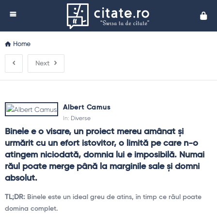
Cita
Home
Next
Albert Camus
In:
Diverse
Binele e o visare, un proiect mereu amânat și 
urmărit cu un efort istovitor, o limită pe care n-o 
atingem niciodată, domnia lui e imposibilă. Numai 
răul poate merge până la marginile sale și domni 
absolut.
TL;DR:
Binele este un ideal greu de atins, în timp ce răul poate
domina complet.