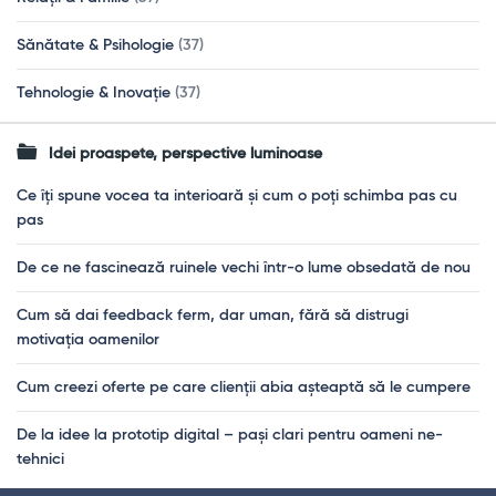
Sănătate & Psihologie
(37)
Tehnologie & Inovație
(37)
Idei proaspete, perspective luminoase
Ce îți spune vocea ta interioară și cum o poți schimba pas cu
pas
De ce ne fascinează ruinele vechi într-o lume obsedată de nou
Cum să dai feedback ferm, dar uman, fără să distrugi
motivația oamenilor
Cum creezi oferte pe care clienții abia așteaptă să le cumpere
De la idee la prototip digital – pași clari pentru oameni ne-
tehnici