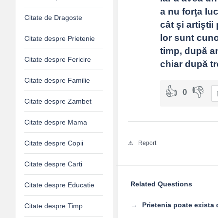
a nu forţa lu
Citate de Dragoste
cât şi artişti
lor sunt cunos
Citate despre Prietenie
timp, după an
Citate despre Fericire
chiar după t
Citate despre Familie
0
Citate despre Zambet
Citate despre Mama
Citate despre Copii
Report
Citate despre Carti
Related Questions
Citate despre Educatie
Prietenia poate exista
Citate despre Timp