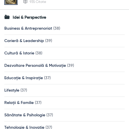
935 Citate
Idei & Perspective
Business & Antreprenoriat
(38)
Carieră & Leadership
(39)
Cultură & Istorie
(38)
Dezvoltare Personală & Motivație
(39)
Educație & Inspirație
(37)
Lifestyle
(37)
Relații & Familie
(37)
Sănătate & Psihologie
(37)
Tehnologie & Inovație
(37)