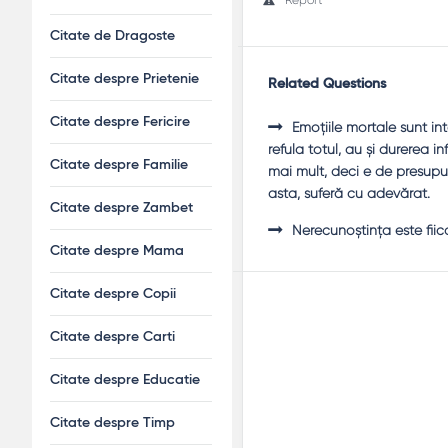
Citate de Dragoste
Citate despre Prietenie
Related Questions
Citate despre Fericire
Emoțiile mortale sunt int
refula totul, au și durerea i
Citate despre Familie
mai mult, deci e de presupus
asta, suferă cu adevărat.
Citate despre Zambet
Nerecunoștința este fiica
Citate despre Mama
Citate despre Copii
Citate despre Carti
Citate despre Educatie
Citate despre Timp