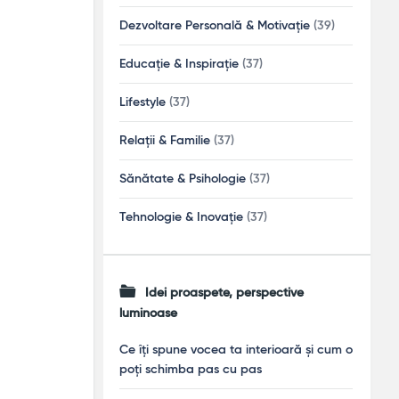
Dezvoltare Personală & Motivație
(39)
Educație & Inspirație
(37)
Lifestyle
(37)
Relații & Familie
(37)
Sănătate & Psihologie
(37)
Tehnologie & Inovație
(37)
Idei proaspete, perspective
luminoase
Ce îți spune vocea ta interioară și cum o
poți schimba pas cu pas