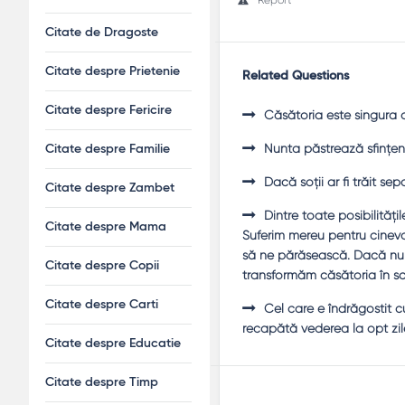
Citate de Dragoste
Citate despre Prietenie
Related Questions
Citate despre Fericire
Căsătoria este singura a
Nunta păstrează sfinţen
Citate despre Familie
Dacă soţii ar fi trăit sep
Citate despre Zambet
Dintre toate posibilităţ
Citate despre Mama
Suferim mereu pentru cineva
să ne părăsească. Dacă nu 
Citate despre Copii
transformăm căsătoria în sc
Citate despre Carti
Cel care e îndrăgostit cu
recapătă vederea la opt zil
Citate despre Educatie
Citate despre Timp