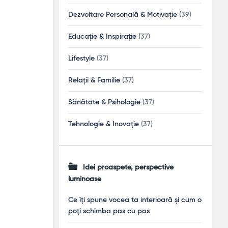
Dezvoltare Personală & Motivație
(39)
Educație & Inspirație
(37)
Lifestyle
(37)
Relații & Familie
(37)
Sănătate & Psihologie
(37)
Tehnologie & Inovație
(37)
Idei proaspete, perspective
luminoase
Ce îți spune vocea ta interioară și cum o
poți schimba pas cu pas