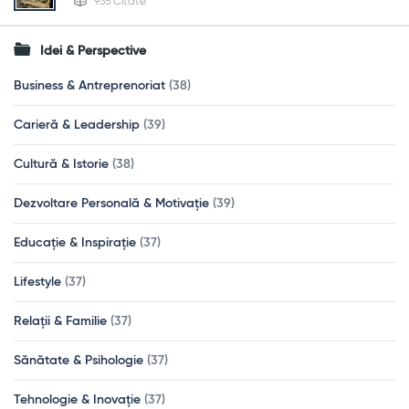
935 Citate
Idei & Perspective
Business & Antreprenoriat
(38)
Carieră & Leadership
(39)
Cultură & Istorie
(38)
Dezvoltare Personală & Motivație
(39)
Educație & Inspirație
(37)
Lifestyle
(37)
Relații & Familie
(37)
Sănătate & Psihologie
(37)
Tehnologie & Inovație
(37)