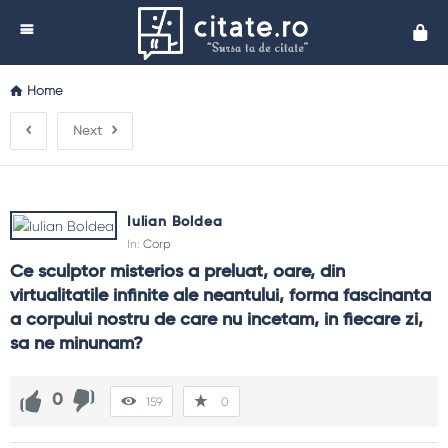
Cita
Home
Next
Iulian Boldea
In:
Corp
Ce sculptor misterios a preluat, oare, din 
virtualitatile infinite ale neantului, forma fascinanta 
a corpului nostru de care nu incetam, in fiecare zi, 
sa ne minunam?
0
159
0