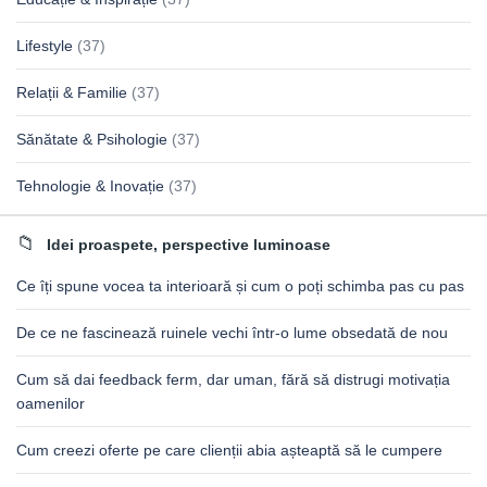
Lifestyle
(37)
Relații & Familie
(37)
Sănătate & Psihologie
(37)
Tehnologie & Inovație
(37)
Idei proaspete, perspective luminoase
Ce îți spune vocea ta interioară și cum o poți schimba pas cu pas
De ce ne fascinează ruinele vechi într-o lume obsedată de nou
Cum să dai feedback ferm, dar uman, fără să distrugi motivația
oamenilor
Cum creezi oferte pe care clienții abia așteaptă să le cumpere