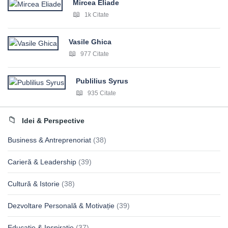
Mircea Eliade
1k Citate
Vasile Ghica
977 Citate
Publilius Syrus
935 Citate
Idei & Perspective
Business & Antreprenoriat
(38)
Carieră & Leadership
(39)
Cultură & Istorie
(38)
Dezvoltare Personală & Motivație
(39)
Educație & Inspirație
(37)