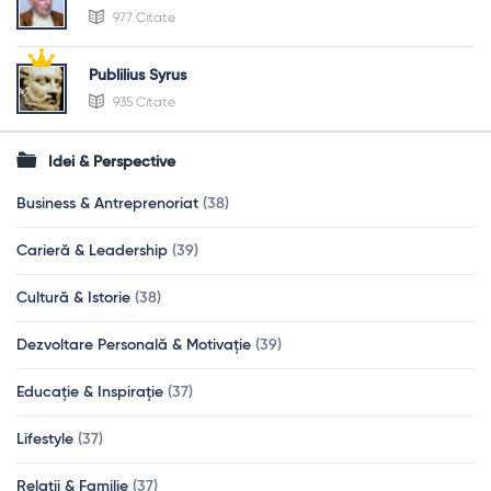
977 Citate
Publilius Syrus
935 Citate
Idei & Perspective
Business & Antreprenoriat
(38)
Carieră & Leadership
(39)
Cultură & Istorie
(38)
Dezvoltare Personală & Motivație
(39)
Educație & Inspirație
(37)
Lifestyle
(37)
Relații & Familie
(37)