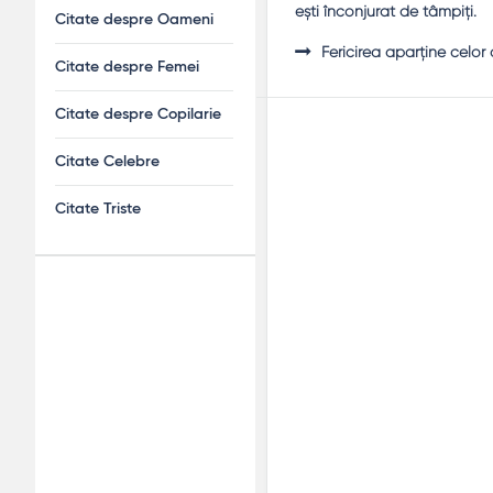
eşti înconjurat de tâmpiţi.
Citate despre Oameni
Fericirea aparţine celor 
Citate despre Femei
Citate despre Copilarie
Citate Celebre
Citate Triste
Adv
120x600