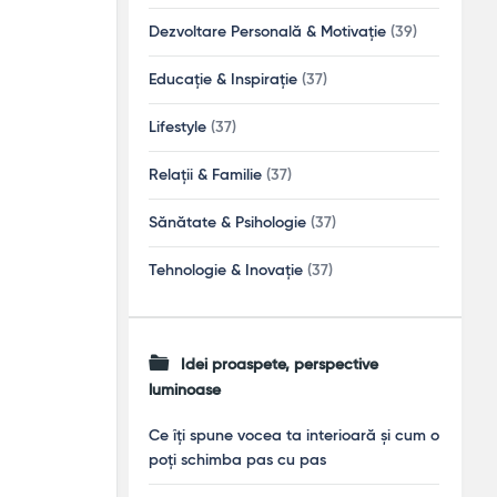
Dezvoltare Personală & Motivație
(39)
Educație & Inspirație
(37)
Lifestyle
(37)
Relații & Familie
(37)
Sănătate & Psihologie
(37)
Tehnologie & Inovație
(37)
Idei proaspete, perspective
luminoase
Ce îți spune vocea ta interioară și cum o
poți schimba pas cu pas