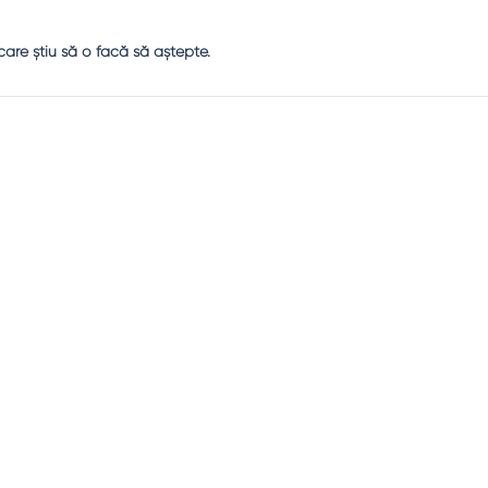
care ştiu să o facă să aştepte.