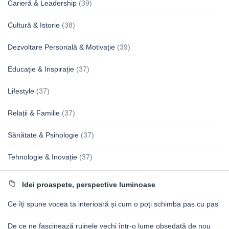
Carieră & Leadership
(39)
Cultură & Istorie
(38)
Dezvoltare Personală & Motivație
(39)
Educație & Inspirație
(37)
Lifestyle
(37)
Relații & Familie
(37)
Sănătate & Psihologie
(37)
Tehnologie & Inovație
(37)
Idei proaspete, perspective luminoase
Ce îți spune vocea ta interioară și cum o poți schimba pas cu pas
De ce ne fascinează ruinele vechi într-o lume obsedată de nou