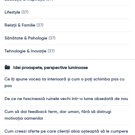
Lifestyle
(37)
Relații & Familie
(37)
Sănătate & Psihologie
(37)
Tehnologie & Inovație
(37)
Idei proaspete, perspective luminoase
Ce îți spune vocea ta interioară și cum o poți schimba pas cu
pas
De ce ne fascinează ruinele vechi într-o lume obsedată de nou
Cum să dai feedback ferm, dar uman, fără să distrugi
motivația oamenilor
Cum creezi oferte pe care clienții abia așteaptă să le cumpere