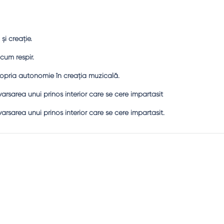
şi creaţie.
cum respir.
ropria autonomie în creaţia muzicală.
varsarea unui prinos interior care se cere impartasit
varsarea unui prinos interior care se cere impartasit.