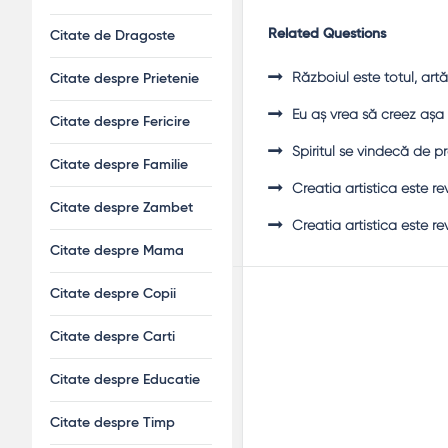
Related Questions
Citate de Dragoste
Războiul este totul, artă 
Citate despre Prietenie
Eu aş vrea să creez aşa 
Citate despre Fericire
Spiritul se vindecă de p
Citate despre Familie
Creatia artistica este re
Citate despre Zambet
Creatia artistica este re
Citate despre Mama
Citate despre Copii
Citate despre Carti
Citate despre Educatie
Citate despre Timp