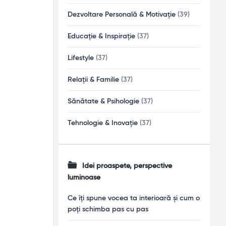
Dezvoltare Personală & Motivație
(39)
Educație & Inspirație
(37)
Lifestyle
(37)
Relații & Familie
(37)
Sănătate & Psihologie
(37)
Tehnologie & Inovație
(37)
Idei proaspete, perspective
luminoase
Ce îți spune vocea ta interioară și cum o
poți schimba pas cu pas