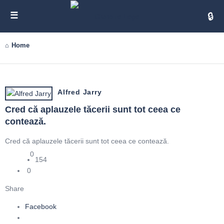
Cita
Home
Alfred Jarry
Cred că aplauzele tăcerii sunt tot ceea ce 
contează.
Cred că aplauzele tăcerii sunt tot ceea ce contează.
0
154
0
Share
Facebook