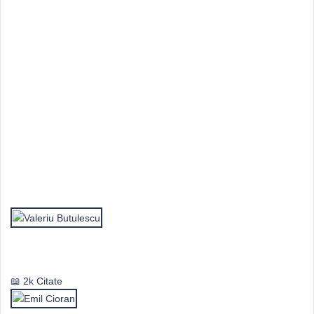
Top Autori
Valeriu Butulescu
2k Citate