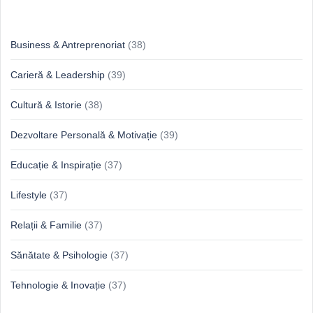
Idei & Perspective
Business & Antreprenoriat
(38)
Carieră & Leadership
(39)
Cultură & Istorie
(38)
Dezvoltare Personală & Motivație
(39)
Educație & Inspirație
(37)
Lifestyle
(37)
Relații & Familie
(37)
Sănătate & Psihologie
(37)
Tehnologie & Inovație
(37)