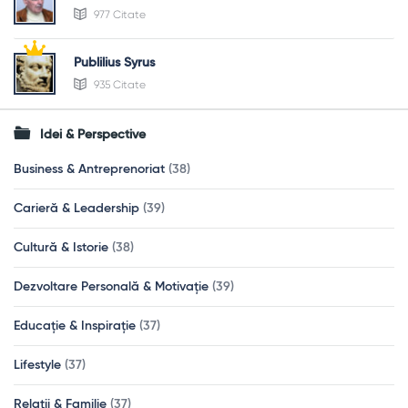
977 Citate
Publilius Syrus
935 Citate
Idei & Perspective
Business & Antreprenoriat
(38)
Carieră & Leadership
(39)
Cultură & Istorie
(38)
Dezvoltare Personală & Motivație
(39)
Educație & Inspirație
(37)
Lifestyle
(37)
Relații & Familie
(37)