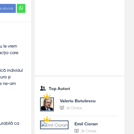
acebook
u le vrem
acţia care
ică individul
ura şi
nde ne-am
Top Autori
Valeriu Butulescu
2k Citate
durabilă ca
Emil Cioran
2k Citate