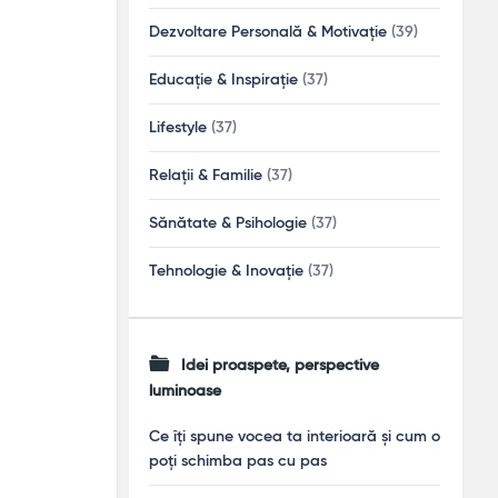
Dezvoltare Personală & Motivație
(39)
Educație & Inspirație
(37)
Lifestyle
(37)
Relații & Familie
(37)
Sănătate & Psihologie
(37)
Tehnologie & Inovație
(37)
Idei proaspete, perspective
luminoase
Ce îți spune vocea ta interioară și cum o
poți schimba pas cu pas