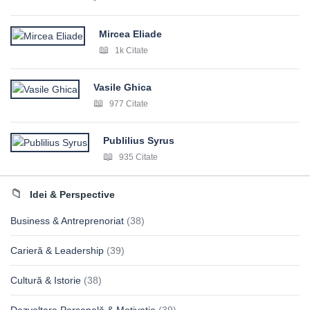
Mircea Eliade
1k Citate
Vasile Ghica
977 Citate
Publilius Syrus
935 Citate
Idei & Perspective
Business & Antreprenoriat
(38)
Carieră & Leadership
(39)
Cultură & Istorie
(38)