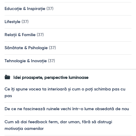
Educație & Inspirație
(37)
Lifestyle
(37)
Relații & Familie
(37)
Sănătate & Psihologie
(37)
Tehnologie & Inovație
(37)
Idei proaspete, perspective luminoase
Ce îți spune vocea ta interioară și cum o poți schimba pas cu
pas
De ce ne fascinează ruinele vechi într-o lume obsedată de nou
Cum să dai feedback ferm, dar uman, fără să distrugi
motivația oamenilor