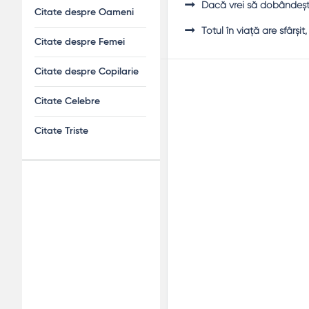
Dacă vrei să dobândeşti
Citate despre Oameni
Totul în viaţă are sfârşit
Citate despre Femei
Citate despre Copilarie
Citate Celebre
Citate Triste
Adv
120x600