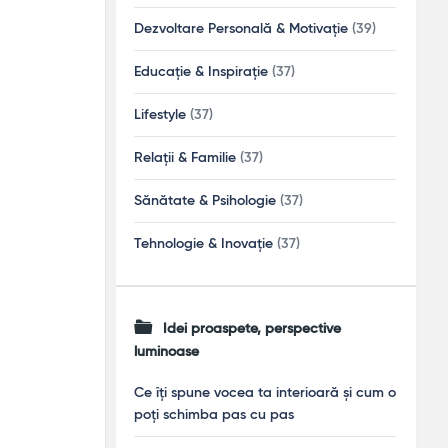
Dezvoltare Personală & Motivație
(39)
Educație & Inspirație
(37)
Lifestyle
(37)
Relații & Familie
(37)
Sănătate & Psihologie
(37)
Tehnologie & Inovație
(37)
Idei proaspete, perspective
luminoase
Ce îți spune vocea ta interioară și cum o
poți schimba pas cu pas