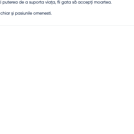
 puterea de a suporta viaţa, fii gata să accepţi moartea.
, chiar şi pasiunile omenesti.