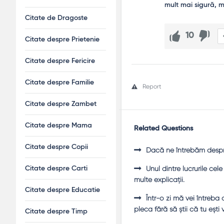
Citate de Dragoste
10
Citate despre Prietenie
Citate despre Fericire
Citate despre Familie
Report
Citate despre Zambet
Citate despre Mama
Related Questions
Citate despre Copii
Dacă ne întrebăm despre 
Unul dintre lucrurile ce
Citate despre Carti
multe explicaţii.
Citate despre Educatie
Într-o zi mă vei întreb
pleca fără să ştii că tu eşti
Citate despre Timp