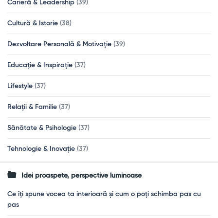
Carieră & Leadership
(39)
Cultură & Istorie
(38)
Dezvoltare Personală & Motivație
(39)
Educație & Inspirație
(37)
Lifestyle
(37)
Relații & Familie
(37)
Sănătate & Psihologie
(37)
Tehnologie & Inovație
(37)
Idei proaspete, perspective luminoase
Ce îți spune vocea ta interioară și cum o poți schimba pas cu
pas