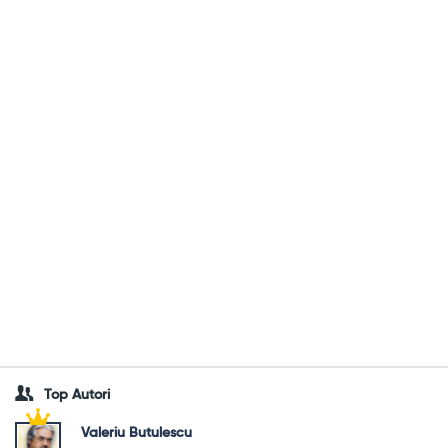
Top Autori
Valeriu Butulescu