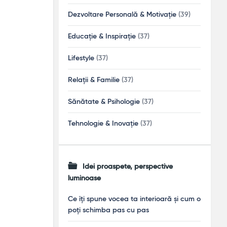
Dezvoltare Personală & Motivație
(39)
Educație & Inspirație
(37)
Lifestyle
(37)
Relații & Familie
(37)
Sănătate & Psihologie
(37)
Tehnologie & Inovație
(37)
Idei proaspete, perspective
luminoase
Ce îți spune vocea ta interioară și cum o
poți schimba pas cu pas