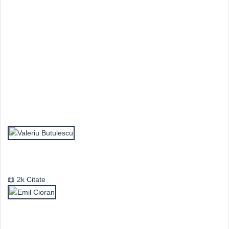
Top Autori
Valeriu Butulescu
2k Citate
Emil Cioran