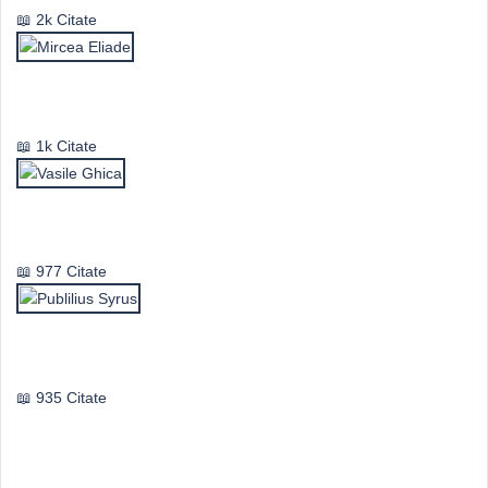
2k Citate
Mircea Eliade
1k Citate
Vasile Ghica
977 Citate
Publilius Syrus
935 Citate
Idei & Perspective