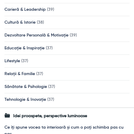
Carieră & Leadership
(39)
Cultură & Istorie
(38)
Dezvoltare Personală & Motivație
(39)
Educație & Inspirație
(37)
Lifestyle
(37)
Relații & Familie
(37)
Sănătate & Psihologie
(37)
Tehnologie & Inovație
(37)
Idei proaspete, perspective luminoase
Ce îți spune vocea ta interioară și cum o poți schimba pas cu