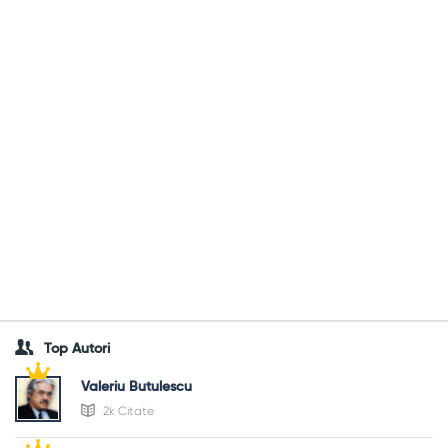
Top Autori
Valeriu Butulescu
2k Citate