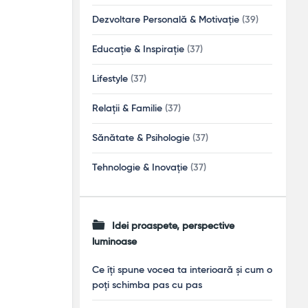
Dezvoltare Personală & Motivație
(39)
Educație & Inspirație
(37)
Lifestyle
(37)
Relații & Familie
(37)
Sănătate & Psihologie
(37)
Tehnologie & Inovație
(37)
Idei proaspete, perspective
luminoase
Ce îți spune vocea ta interioară și cum o
poți schimba pas cu pas