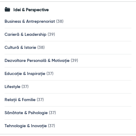
Idei & Perspective
Business & Antreprenoriat
(38)
Carieră & Leadership
(39)
Cultură & Istorie
(38)
Dezvoltare Personală & Motivație
(39)
Educație & Inspirație
(37)
Lifestyle
(37)
Relații & Familie
(37)
Sănătate & Psihologie
(37)
Tehnologie & Inovație
(37)