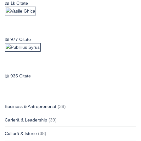
1k Citate
Vasile Ghica
977 Citate
Publilius Syrus
935 Citate
Idei & Perspective
Business & Antreprenoriat
(38)
Carieră & Leadership
(39)
Cultură & Istorie
(38)