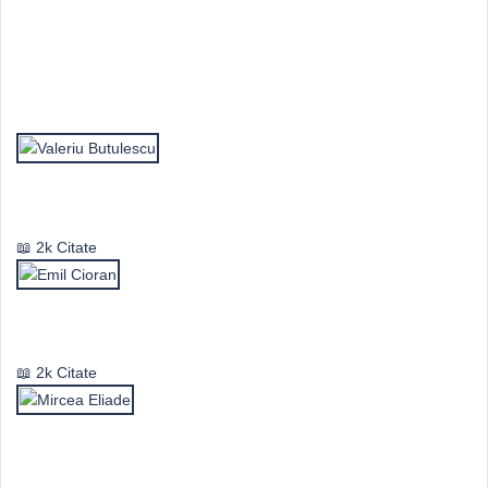
Top Autori
Valeriu Butulescu
2k Citate
Emil Cioran
2k Citate
Mircea Eliade