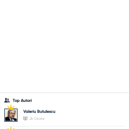
Top Autori
Valeriu Butulescu
2k Citate