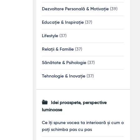
Dezvoltare Personală & Motivație
(39)
Educație & Inspirație
(37)
Lifestyle
(37)
Relații & Familie
(37)
Sănătate & Psihologie
(37)
Tehnologie & Inovație
(37)
Idei proaspete, perspective
luminoase
Ce îți spune vocea ta interioară și cum o
poți schimba pas cu pas