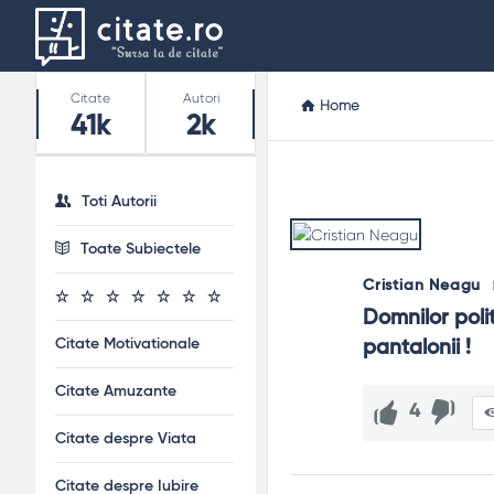
Stats
Citate
Autori
Home
41k
2k
Toti Autorii
Toate Subiectele
Cristian Neagu
Domnilor polit
Citate Motivationale
pantalonii !
Citate Amuzante
4
Citate despre Viata
Citate despre Iubire