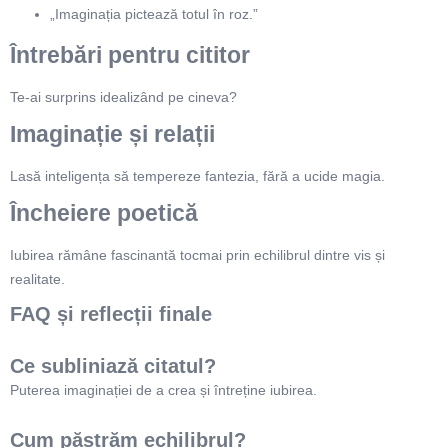
„Imaginația pictează totul în roz.”
Întrebări pentru cititor
Te-ai surprins idealizând pe cineva?
Imaginație și relații
Lasă inteligența să tempereze fantezia, fără a ucide magia.
Încheiere poetică
Iubirea rămâne fascinantă tocmai prin echilibrul dintre vis și
realitate.
FAQ și reflecții finale
Ce subliniază citatul?
Puterea imaginației de a crea și întreține iubirea.
Cum păstrăm echilibrul?