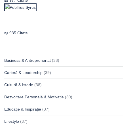
977 Citate
Publilius Syrus
935 Citate
Idei & Perspective
Business & Antreprenoriat
(38)
Carieră & Leadership
(39)
Cultură & Istorie
(38)
Dezvoltare Personală & Motivație
(39)
Educație & Inspirație
(37)
Lifestyle
(37)