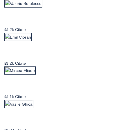
Valeriu Butulescu
2k Citate
Emil Cioran
2k Citate
Mircea Eliade
1k Citate
Vasile Ghica