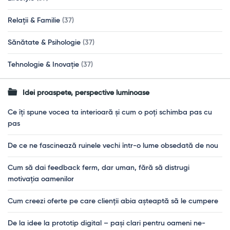
Relații & Familie
(37)
Sănătate & Psihologie
(37)
Tehnologie & Inovație
(37)
Idei proaspete, perspective luminoase
Ce îți spune vocea ta interioară și cum o poți schimba pas cu
pas
De ce ne fascinează ruinele vechi într-o lume obsedată de nou
Cum să dai feedback ferm, dar uman, fără să distrugi
motivația oamenilor
Cum creezi oferte pe care clienții abia așteaptă să le cumpere
De la idee la prototip digital – pași clari pentru oameni ne-