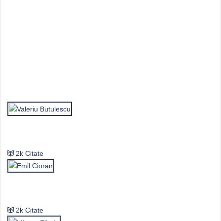
Top Autori
Valeriu Butulescu
2k Citate
Emil Cioran
2k Citate