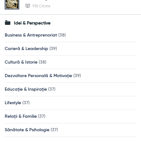
935 Citate
Idei & Perspective
Business & Antreprenoriat
(38)
Carieră & Leadership
(39)
Cultură & Istorie
(38)
Dezvoltare Personală & Motivație
(39)
Educație & Inspirație
(37)
Lifestyle
(37)
Relații & Familie
(37)
Sănătate & Psihologie
(37)