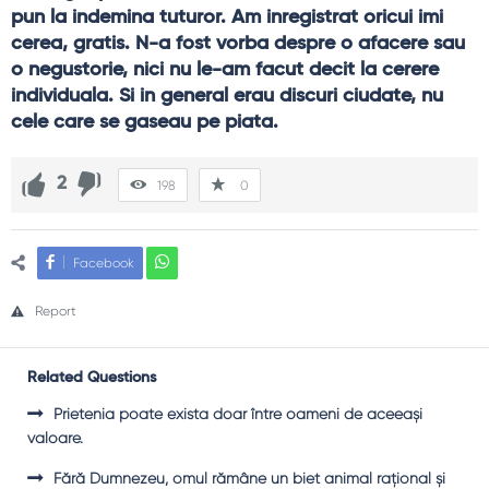
pun la indemina tuturor. Am inregistrat oricui imi 
cerea, gratis. N-a fost vorba despre o afacere sau 
o negustorie, nici nu le-am facut decit la cerere 
individuala. Si in general erau discuri ciudate, nu 
cele care se gaseau pe piata.
2
198
0
Facebook
Report
Related Questions
Prietenia poate exista doar între oameni de aceeaşi
valoare.
Fără Dumnezeu, omul rămâne un biet animal raţional şi