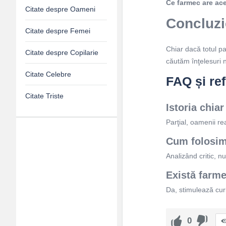
Ce farmec are ac
Citate despre Oameni
Concluzie
Citate despre Femei
Chiar dacă totul pa
Citate despre Copilarie
căutăm înţelesuri n
Citate Celebre
FAQ și refl
Citate Triste
Istoria chia
Parţial, oamenii re
Adv
Cum folosim 
Analizând critic, n
120x600
Există farme
Da, stimulează curi
0