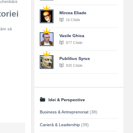
chimbării.
oriei
Mircea Eliade
1k Citate
etăm să
Vasile Ghica
977 Citate
Publilius Syrus
935 Citate
Idei & Perspective
Business & Antreprenoriat
(38)
Carieră & Leadership
(39)