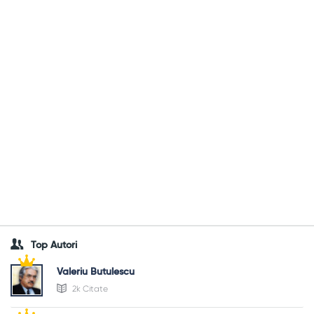
Top Autori
Valeriu Butulescu
2k Citate