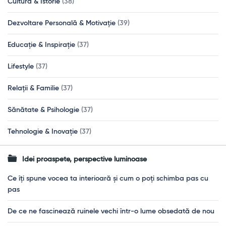
Cultură & Istorie
(38)
Dezvoltare Personală & Motivație
(39)
Educație & Inspirație
(37)
Lifestyle
(37)
Relații & Familie
(37)
Sănătate & Psihologie
(37)
Tehnologie & Inovație
(37)
Idei proaspete, perspective luminoase
Ce îți spune vocea ta interioară și cum o poți schimba pas cu
pas
De ce ne fascinează ruinele vechi într-o lume obsedată de nou