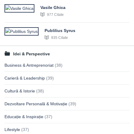
Vasile Ghica
977 Citate
Publilius Syrus
935 Citate
Idei & Perspective
Business & Antreprenoriat
(38)
Carieră & Leadership
(39)
Cultură & Istorie
(38)
Dezvoltare Personală & Motivație
(39)
Educație & Inspirație
(37)
Lifestyle
(37)