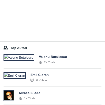
Top Autori
Valeriu Butulescu
2k Citate
Emil Cioran
2k Citate
Mircea Eliade
1k Citate