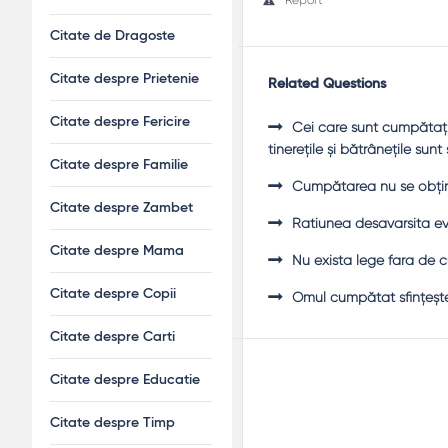
Citate de Dragoste
Citate despre Prietenie
Related Questions
Citate despre Fericire
Cei care sunt cumpătaţi ş
tinereţile şi bătrâneţile sun
Citate despre Familie
Cumpătarea nu se obţin
Citate despre Zambet
Ratiunea desavarsita evi
Citate despre Mama
Nu exista lege fara de 
Citate despre Copii
Omul cumpătat sfinţeşt
Citate despre Carti
Citate despre Educatie
Citate despre Timp