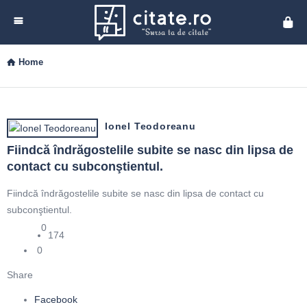
Cita
Home
Ionel Teodoreanu
Fiindcă îndrăgostelile subite se nasc din lipsa de 
contact cu subconştientul.
Fiindcă îndrăgostelile subite se nasc din lipsa de contact cu
subconştientul.
0
174
0
Share
Facebook